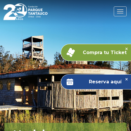
Compra tu Ticket
Reserva aquí