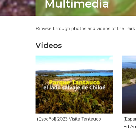
Multimedia
Browse through photos and videos of the Park th
Videos
(Español) 2023 Visita Tantauco
(Españ
Ed A