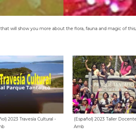
at will show you more about the flora, fauna and magic of this, 
ol) 2023 Travesía Cultural -
(Español) 2023 Taller Docente
mb
Amb