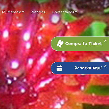
Multimedia
Noticias
Contáctanos
Compra tu Ticket
Reserva aquí