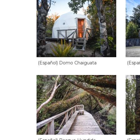
(Español) Domo Chaiguata
(Espa