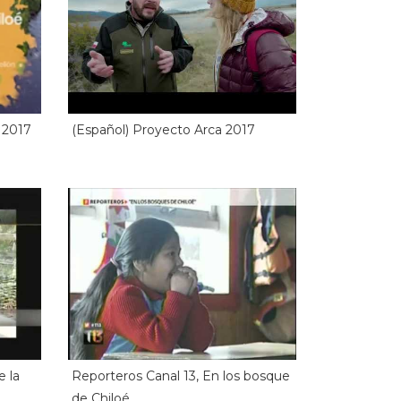
 2017
(Español) Proyecto Arca 2017
e la
Reporteros Canal 13, En los bosque
de Chiloé