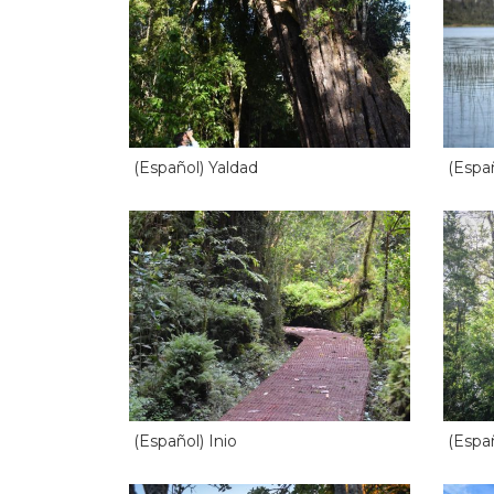
(Español) Yaldad
(Espa
(Español) Inio
(Espa