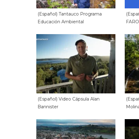
(Español) Tantauco Programa
(Espa
Educación Ambiental
FARO
(Español) Video Cápsula Alan
(Espa
Bannister
Molin