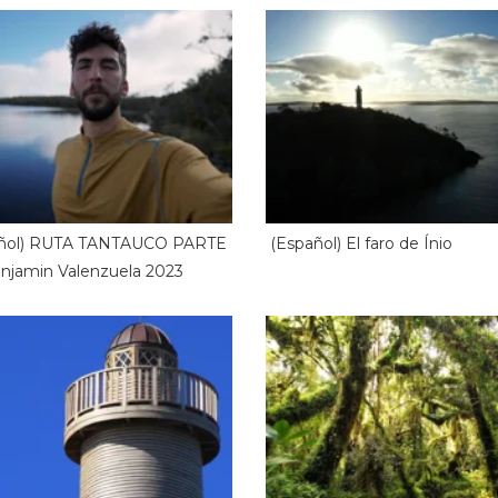
añol) RUTA TANTAUCO PARTE
(Español) El faro de Ínio
enjamin Valenzuela 2023