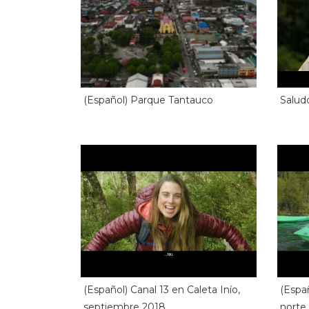
(Español) Parque Tantauco
Salud
(Español) Canal 13 en Caleta Inío,
(Españ
septiembre 2018
norte