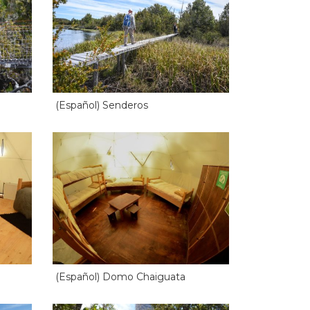
(Español) Senderos
(Español) Domo Chaiguata