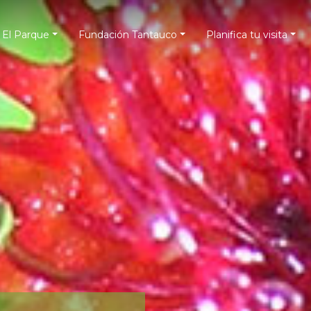
El Parque
Fundación Tantauco
Planifica tu visita