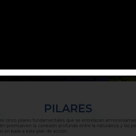
Y FUTURAS GENERACIONES”
PILARES
e cinco pilares fundamentales que se entrelazan armoniosamente
bién promueven la conexión profunda entre la naturaleza y las 
as en base a este plan de acción.