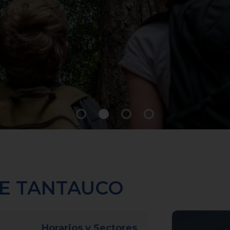
UE TANTAUCO
Horarios y Sectores