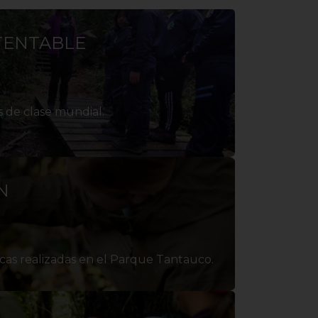
TENTABLE
 de clase mundial.
N
icas realizadas en el Parque Tantauco.