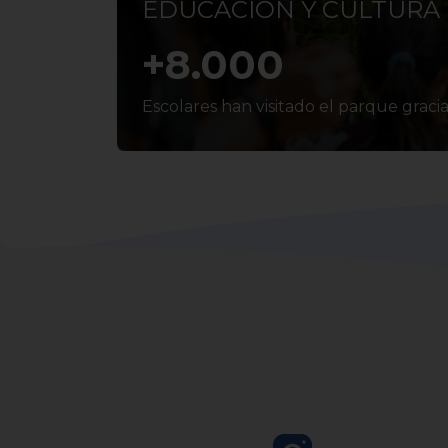
EDUCACIÓN Y CULTURA
+
8.000
Escolares han visitado el parque grac