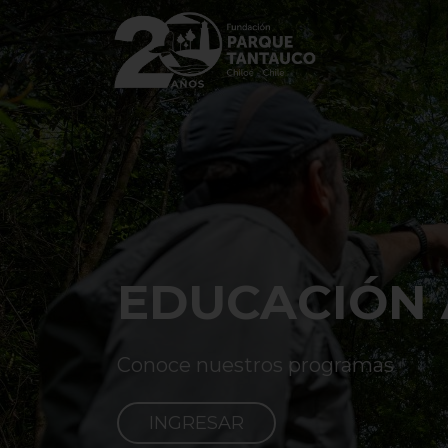
LIBRO PARQ
Decora con sentido y estilo. Llev
casa y aporta a su conservación.
COMPRAR