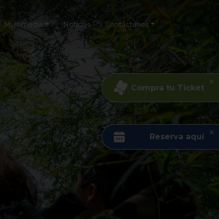
Multimedia
Noticias
Contáctanos
Compra tu Ticket
Reserva aquí