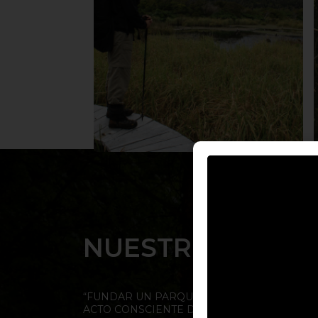
NUESTRO COMP
“FUNDAR UN PARQUE ES UN ACTO DE AMOR
ACTO CONSCIENTE DE QUE ESTE PEDAZO D