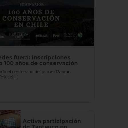
des fuera: Inscripciones
o 100 años de conservación
 el centenario del primer Parque
le, el[...]
Activa participación
de Tantauco en