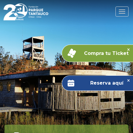
Compra tu Ticket
Reserva aquí