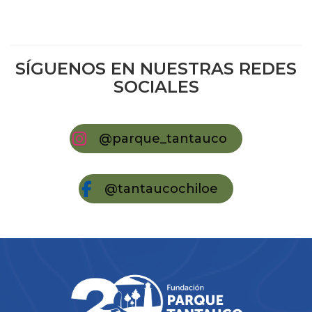
SÍGUENOS EN NUESTRAS REDES
SOCIALES
@parque_tantauco
@tantaucochiloe