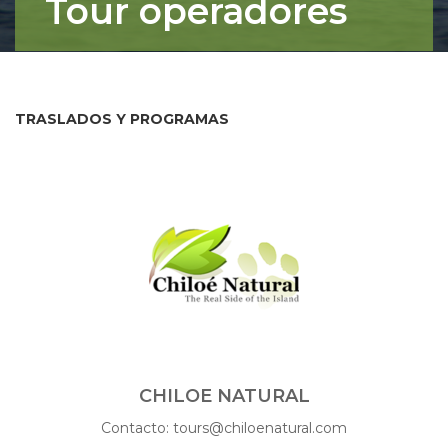
Tour operadores
TRASLADOS Y PROGRAMAS
TRASLADOS Y PROGRAMAS
CHILOE NATURAL
Contacto: tours@chiloenatural.com