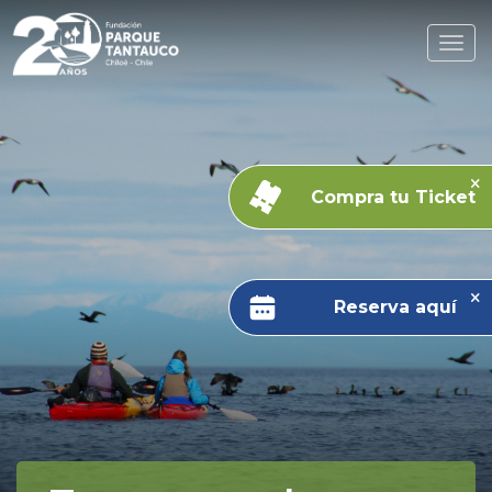
Compra tu Ticket
Reserva aquí