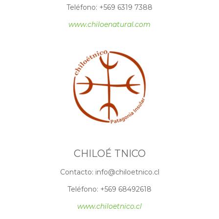
Teléfono: +569 6319 7388
www.chiloenatural.com
CHILOÉ TNICO
Contacto: info@chiloetnico.cl
Teléfono: +569 68492618
www.chiloetnico.cl