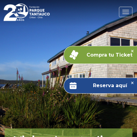
Compra tu Ticket
Reserva aquí