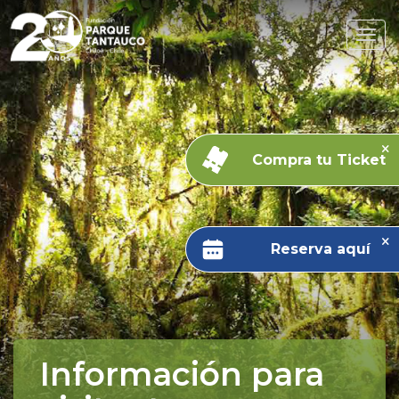
Compra tu Ticket
Reserva aquí
Información para