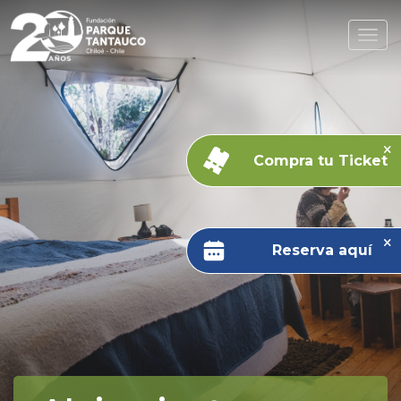
Compra tu Ticket
Reserva aquí