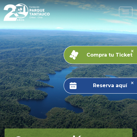
Compra tu Ticket
Reserva aquí