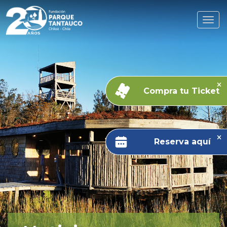
Compra tu Ticket
Reserva aquí