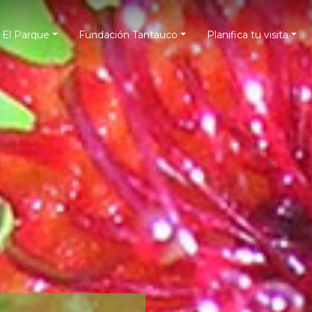
El Parque
Fundación Tantauco
Planifica tu visita