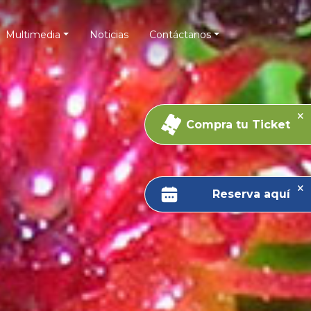
Multimedia
Noticias
Contáctanos
Compra tu Ticket
Reserva aquí