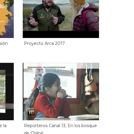
sión
Proyecto Arca 2017
e la
Reporteros Canal 13, En los bosque
de Chiloé