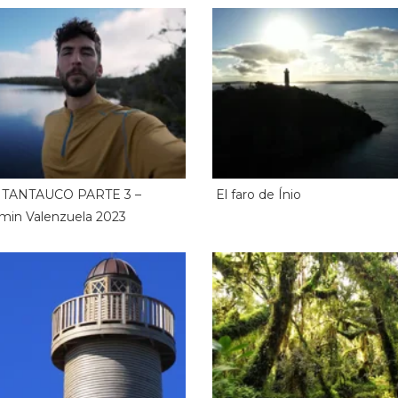
 TANTAUCO PARTE 3 –
El faro de Ínio
min Valenzuela 2023