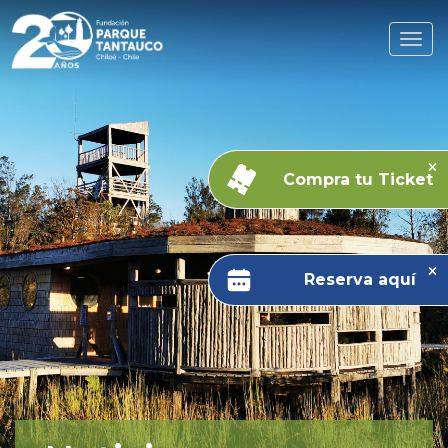
Compra tu Ticket
Reserva aquí