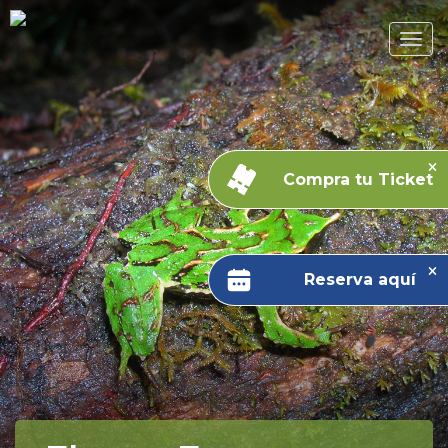
Compra tu Ticket
Reserva aquí