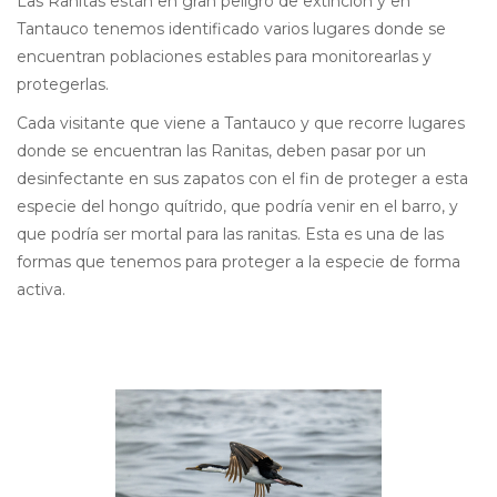
Las Ranitas están en gran peligro de extinción y en
Tantauco tenemos identificado varios lugares donde se
encuentran poblaciones estables para monitorearlas y
protegerlas.
Cada visitante que viene a Tantauco y que recorre lugares
donde se encuentran las Ranitas, deben pasar por un
desinfectante en sus zapatos con el fin de proteger a esta
especie del hongo quítrido, que podría venir en el barro, y
que podría ser mortal para las ranitas. Esta es una de las
formas que tenemos para proteger a la especie de forma
activa.