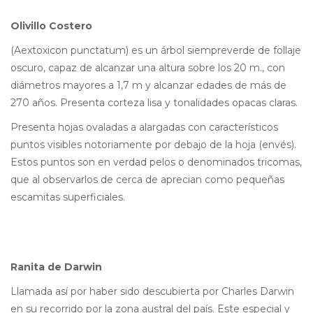
Olivillo Costero
(Aextoxicon punctatum) es un árbol siempreverde de follaje
oscuro, capaz de alcanzar una altura sobre los 20 m., con
diámetros mayores a 1,7 m y alcanzar edades de más de
270 años. Presenta corteza lisa y tonalidades opacas claras.
Presenta hojas ovaladas a alargadas con característicos
puntos visibles notoriamente por debajo de la hoja (envés).
Estos puntos son en verdad pelos o denominados tricomas,
que al observarlos de cerca de aprecian como pequeñas
escamitas superficiales.
Ranita de Darwin
Llamada así por haber sido descubierta por Charles Darwin
en su recorrido por la zona austral del país. Este especial y