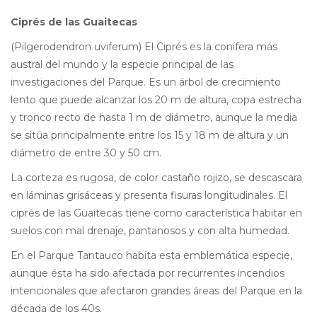
Ciprés de las Guaitecas
(Pilgerodendron uviferum) El Ciprés es la conífera más
austral del mundo y la especie principal de las
investigaciones del Parque. Es un árbol de crecimiento
lento que puede alcanzar los 20 m de altura, copa estrecha
y tronco recto de hasta 1 m de diámetro, aunque la media
se sitúa principalmente entre los 15 y 18 m de altura y un
diámetro de entre 30 y 50 cm.
La corteza es rugosa, de color castaño rojizo, se descascara
en láminas grisáceas y presenta fisuras longitudinales. El
ciprés de las Guaitecas tiene como característica habitar en
suelos con mal drenaje, pantanosos y con alta humedad.
En el Parque Tantauco habita esta emblemática especie,
aunque ésta ha sido afectada por recurrentes incendios
intencionales que afectaron grandes áreas del Parque en la
década de los 40s.