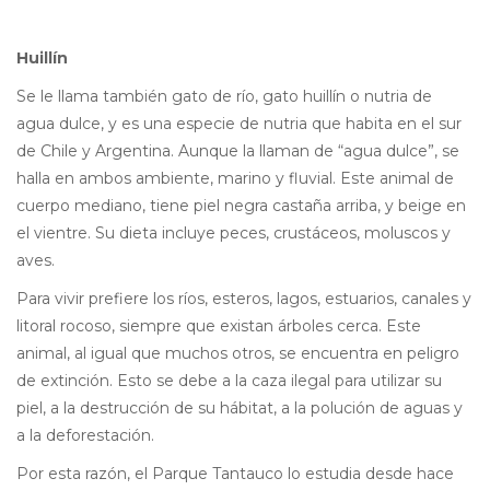
Huillín
Se le llama también gato de río, gato huillín o nutria de
agua dulce, y es una especie de nutria que habita en el sur
de Chile y Argentina. Aunque la llaman de “agua dulce”, se
halla en ambos ambiente, marino y fluvial. Este animal de
cuerpo mediano, tiene piel negra castaña arriba, y beige en
el vientre. Su dieta incluye peces, crustáceos, moluscos y
aves.
Para vivir prefiere los ríos, esteros, lagos, estuarios, canales y
litoral rocoso, siempre que existan árboles cerca. Este
animal, al igual que muchos otros, se encuentra en peligro
de extinción. Esto se debe a la caza ilegal para utilizar su
piel, a la destrucción de su hábitat, a la polución de aguas y
a la deforestación.
Por esta razón, el Parque Tantauco lo estudia desde hace