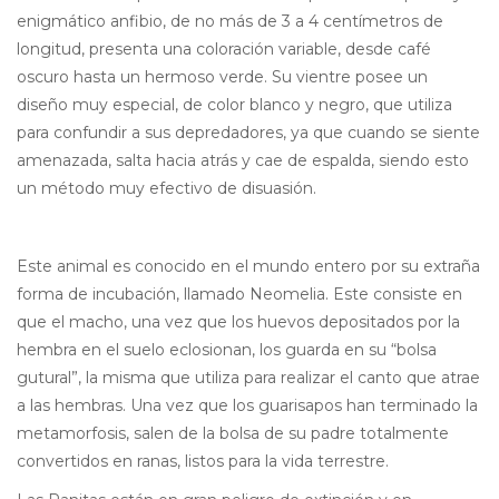
enigmático anfibio, de no más de 3 a 4 centímetros de
longitud, presenta una coloración variable, desde café
oscuro hasta un hermoso verde. Su vientre posee un
diseño muy especial, de color blanco y negro, que utiliza
para confundir a sus depredadores, ya que cuando se siente
amenazada, salta hacia atrás y cae de espalda, siendo esto
un método muy efectivo de disuasión.
Este animal es conocido en el mundo entero por su extraña
forma de incubación, llamado Neomelia. Este consiste en
que el macho, una vez que los huevos depositados por la
hembra en el suelo eclosionan, los guarda en su “bolsa
gutural”, la misma que utiliza para realizar el canto que atrae
a las hembras. Una vez que los guarisapos han terminado la
metamorfosis, salen de la bolsa de su padre totalmente
convertidos en ranas, listos para la vida terrestre.