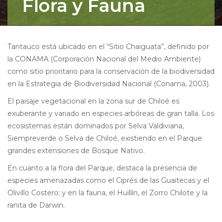
Flora y Fauna
Tantauco está ubicado en el “Sitio Chaiguata”, definido por
la CONAMA (Corporación Nacional del Medio Ambiente)
como sitio prioritario para la conservación de la biodiversidad
en la Estrategia de Biodiversidad Nacional (Conama, 2003).
El paisaje vegetacional en la zona sur de Chiloé es
exuberante y variado en especies arbóreas de gran talla. Los
ecosistemas están dominados por Selva Valdiviana,
Siempreverde o Selva de Chiloé, existiendo en el Parque
grandes extensiones de Bosque Nativo.
En cuanto a la flora del Parque, destaca la presencia de
especies amenazadas como el Ciprés de las Guaitecas y el
Olivillo Costero; y en la fauna, el Huillín, el Zorro Chilote y la
ranita de Darwin.