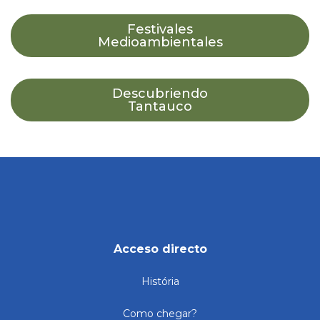
Festivales
Medioambientales
Descubriendo
Tantauco
Acceso directo
História
Como chegar?