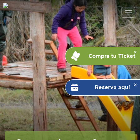
Compra tu Ticket
Reserva aquí