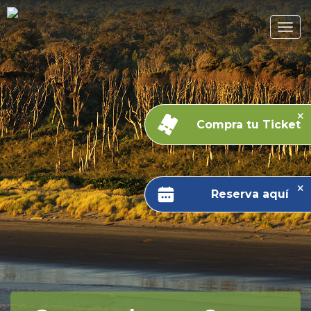
Compra tu Ticket
Reserva aquí