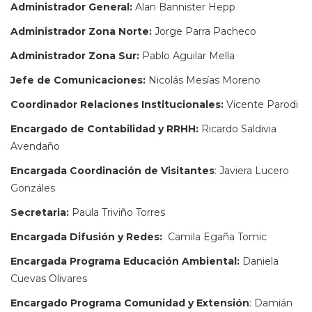
Administrador General:
Alan Bannister Hepp
Administrador Zona Norte:
Jorge Parra Pacheco
Administrador Zona Sur:
Pablo Aguilar Mella
Jefe de Comunicaciones:
Nicolás Mesías Moreno
Coordinador Relaciones Institucionales:
Vicente Parodi
Encargado de Contabilidad y RRHH:
Ricardo Saldivia
Avendaño
Encargada Coordinación de Visitantes
: Javiera Lucero
Gonzáles
Secretaria:
Paula Triviño Torres
Encargada Difusión y Redes:
Camila Egaña Tomic
Encargada Programa Educación Ambiental:
Daniela
Cuevas Olivares
Encargado Programa Comunidad y Extensión
: Damián