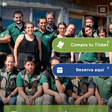
Compra tu Ticket
Reserva aquí