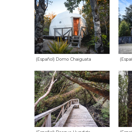
(Español) Domo Chaiguata
(Espa