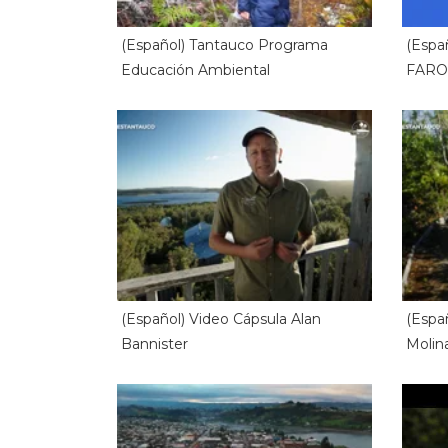
(Español) Tantauco Programa
(Espa
Educación Ambiental
FARO
(Español) Video Cápsula Alan
(Espa
Bannister
Molin