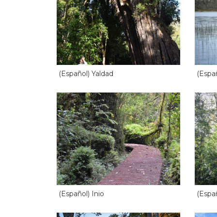
(Español) Yaldad
(Espa
(Español) Inio
(Espa