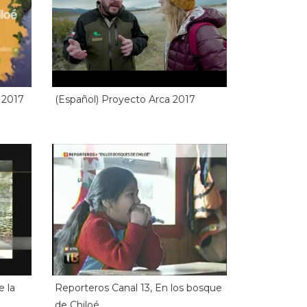
 2017
(Español) Proyecto Arca 2017
e la
Reporteros Canal 13, En los bosque
de Chiloé