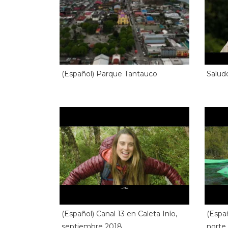
(Español) Parque Tantauco
Salud
(Español) Canal 13 en Caleta Inío,
(Españ
septiembre 2018
norte