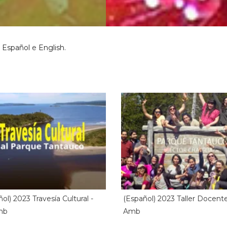
m
Español
e
English
.
ol) 2023 Travesía Cultural -
(Español) 2023 Taller Docente
mb
Amb