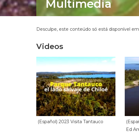
Multimedia
Desculpe, este conteúdo só está disponível e
Videos
(Español) 2023 Visita Tantauco
(Españ
Ed A