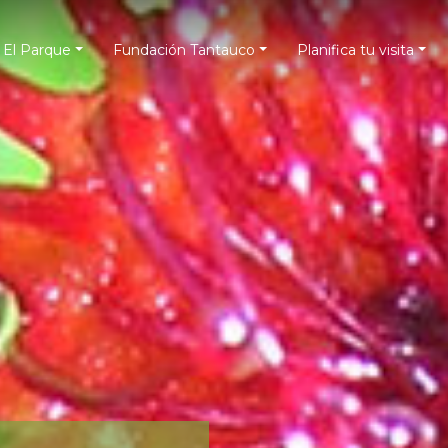
El Parque
Fundación Tantauco
Planifica tu visita