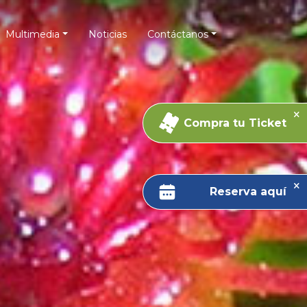
Multimedia
Noticias
Contáctanos
Compra tu Ticket
Reserva aquí