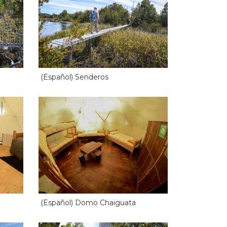
(Español) Senderos
(Español) Domo Chaiguata