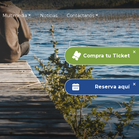
Multimedia
Noticias
Contáctanos
Compra tu Ticket
Reserva aquí