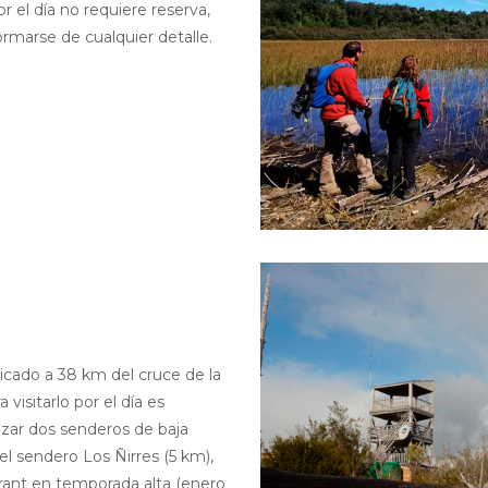
r el día no requiere reserva,
rmarse de cualquier detalle.
icado a 38 km del cruce de la
 visitarlo por el día es
zar dos senderos de baja
el sendero Los Ñirres (5 km),
urant en temporada alta (enero