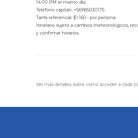
14:00 PM el mismo día.
Teléfono capitán: +56985030175
Tarifa referencial: $1.160.- por persona
Itinerario sujeto a cambios meteorológicos, r
y confirmar horarios.
Ver más detalles sobre cómo acceder a cada z