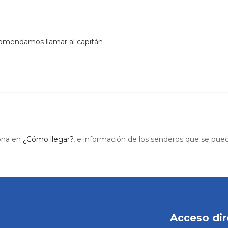
ecomendamos llamar al capitán
ona en
¿Cómo llegar?
, e información de los senderos que se pued
Acceso dir