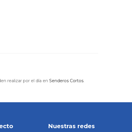
en realizar por el día en
Senderos Cortos
.
ecto
Nuestras redes