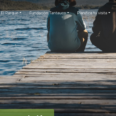
El Parque
Fundación Tantauco
Planifica tu visita