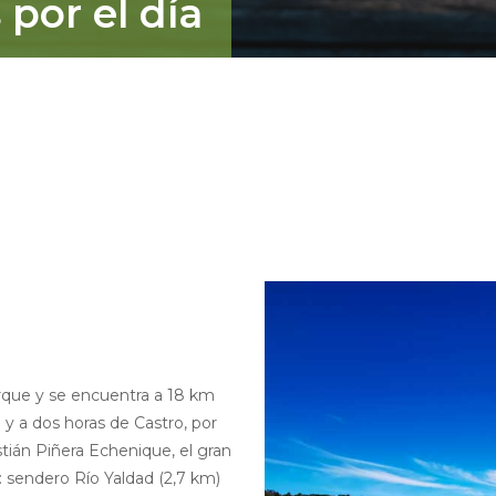
 por el día
arque y se encuentra a 18 km
n y a dos horas de Castro, por
tián Piñera Echenique, el gran
 sendero Río Yaldad (2,7 km)