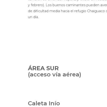
y febrero). Los buenos caminantes pueden aventu
de dificultad media hacia el refugio Chaiguaco
un día.
ÁREA SUR
(acceso vía aérea)
Caleta Inío