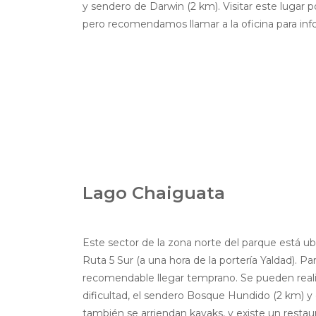
y sendero de Darwin (2 km). Visitar este lugar po
pero recomendamos llamar a la oficina para info
Lago Chaiguata
Este sector de la zona norte del parque está ub
Ruta 5 Sur (a una hora de la portería Yaldad). Para
recomendable llegar temprano. Se pueden reali
dificultad, el sendero Bosque Hundido (2 km) y 
también se arriendan kayaks, y existe un resta