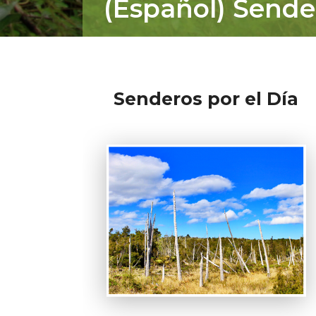
(Español) Sende
Senderos por el Día