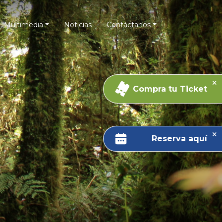
Multimedia
Noticias
Contáctanos
Compra tu Ticket
Reserva aquí