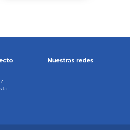
ecto
Nuestras redes
r?
sita