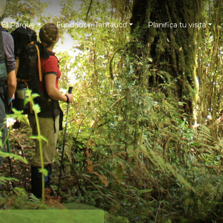
El Parque
Fundación Tantauco
Planifica tu visita