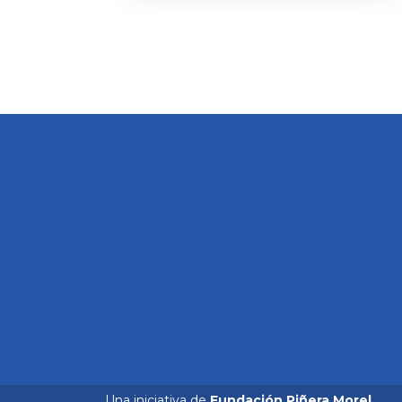
Una iniciativa de
Fundación Piñera Morel