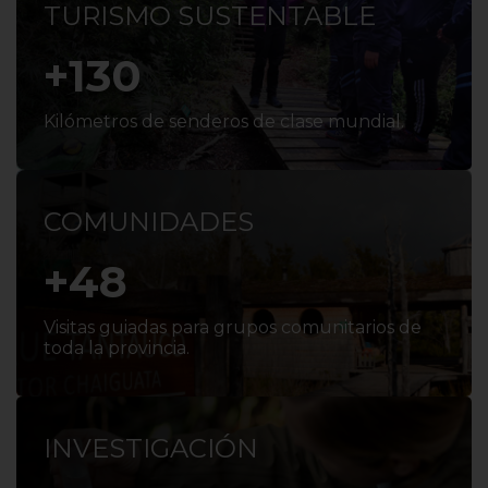
TURISMO SUSTENTABLE
+
130
Kilómetros de senderos de clase mundial.
COMUNIDADES
+
50
Visitas guiadas para grupos comunitarios de
toda la provincia.
INVESTIGACIÓN