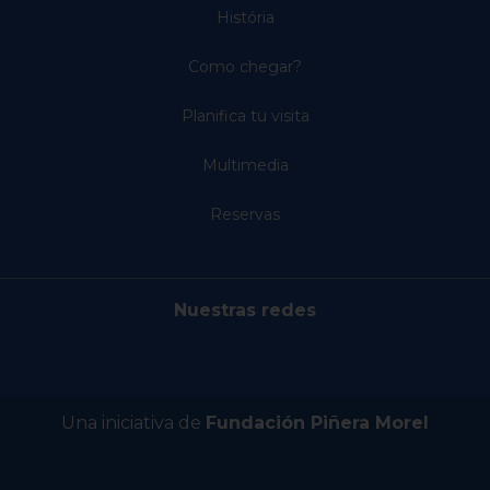
História
Como chegar?
Planifica tu visita
Multimedia
Reservas
Nuestras redes
Una iniciativa de
Fundación Piñera Morel